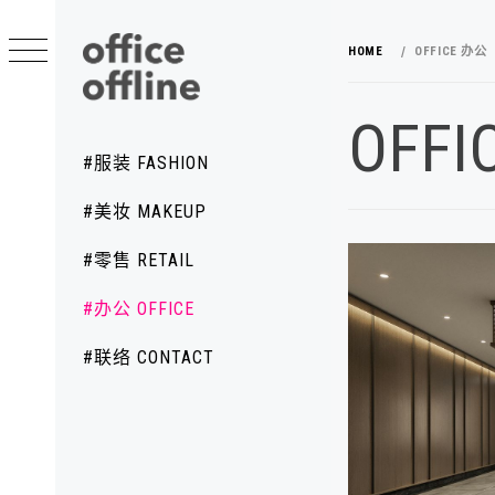
Skip
to
HOME
OFFICE 办公
content
OFFICE OFFLINE 有空工作
OFF
空间设计
室
Primary
#服装 FASHION
Menu
#美妆 MAKEUP
#零售 RETAIL
#办公 OFFICE
#联络 CONTACT