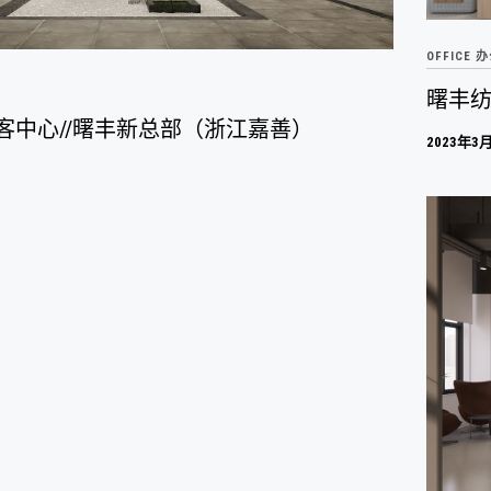
OFFICE 
曙丰纺
访客中心//曙丰新总部（浙江嘉善）
2023年3